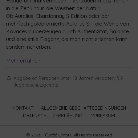
Feingefühl und Vertrauen – Vertrauen in das Terroir,
in die Zeit und in die Weisheit der Natur.
Ob Aurelius, Chardonnay S Edition oder der
mehrfach goldprämierte Aurelius S – die Weine von
Kovačević überzeugen durch Authentizität, Balance
und eine stille Eleganz, die man nicht erlernen kann,
sondern nur erben.
Mehr erfahren
Abgabe an Personen unter 18 Jahren verboten, § 9
Jugendschutzgesetz
KONTAKT
ALLGEMEINE GESCHÄFTSBEDINGUNGEN
DATENSCHUTZERKLÄRUNG
IMPRESSUM
© 2026 - Ćurčić GmbH. All Rights Reserved