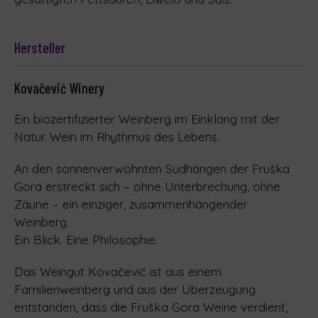
Hersteller
Kovačević Winery
Ein biozertifizierter Weinberg im Einklang mit der
Natur. Wein im Rhythmus des Lebens.
An den sonnenverwöhnten Südhängen der Fruška
Gora erstreckt sich – ohne Unterbrechung, ohne
Zäune – ein einziger, zusammenhängender
Weinberg.
Ein Blick. Eine Philosophie.
Das Weingut Kovačević ist aus einem
Familienweinberg und aus der Überzeugung
entstanden, dass die Fruška Gora Weine verdient,