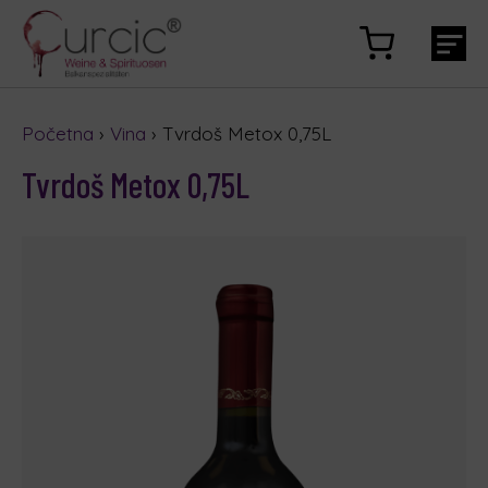
Početna
›
Vina
› Tvrdoš Metox 0,75L
Tvrdoš Metox 0,75L