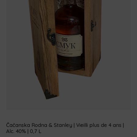
Čačanska Rodna & Stanley | Vieilli plus de 4 ans |
Alc. 40% | 0,7 L