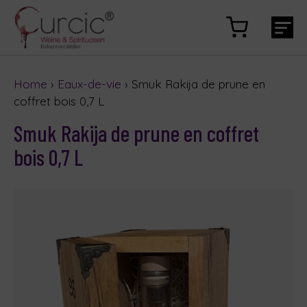
Home
›
Eaux-de-vie
› Smuk Rakija de prune en
coffret bois 0,7 L
Smuk Rakija de prune en coffret
bois 0,7 L