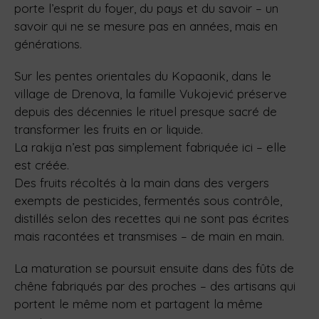
porte l’esprit du foyer, du pays et du savoir – un
savoir qui ne se mesure pas en années, mais en
générations.
Sur les pentes orientales du Kopaonik, dans le
village de Drenova, la famille Vukojević préserve
depuis des décennies le rituel presque sacré de
transformer les fruits en or liquide.
La rakija n’est pas simplement fabriquée ici – elle
est créée.
Des fruits récoltés à la main dans des vergers
exempts de pesticides, fermentés sous contrôle,
distillés selon des recettes qui ne sont pas écrites
mais racontées et transmises – de main en main.
La maturation se poursuit ensuite dans des fûts de
chêne fabriqués par des proches – des artisans qui
portent le même nom et partagent la même