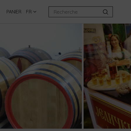
PANIER
FR