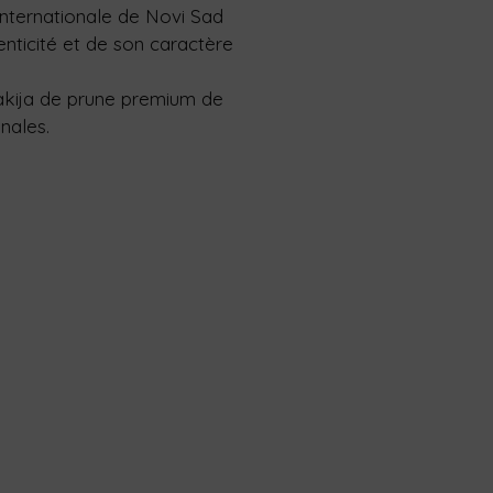
 Internationale de Novi Sad
enticité et de son caractère
akija de prune premium de
nales.