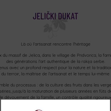
JELIČKI DUKAT
Là où l’artisanat rencontre l’héritage
 du massif de Jelica, dans le village de Pridvorica, la fam
des générations l’art authentique de la rakija serbe.
enus avec un profond respect pour la nature et la tradition,
sse du terroir, la maîtrise de l’artisanat et le temps lui-mê
le du processus : de la culture des fruits dans les vergers
 séries, jusqu’à la maturation de plusieurs années en fûts d
le dévouement de la famille, un contrôle qualité rigoureu
l’artisanat.