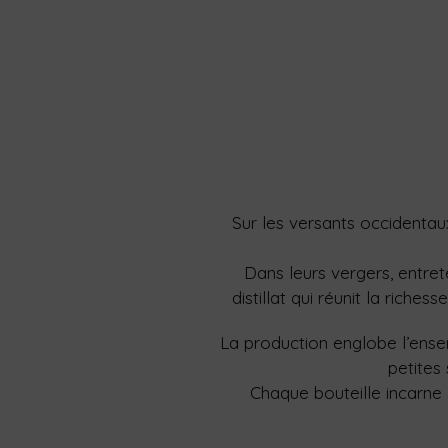
Sur les versants occidentaux
Dans leurs vergers, entret
distillat qui réunit la riche
La production englobe l’ensemb
petites
Chaque bouteille incarne 