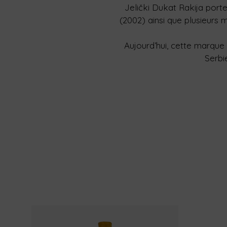
Jelički Dukat Rakija porte
(2002) ainsi que plusieurs 
Aujourd’hui, cette marqu
Serbi