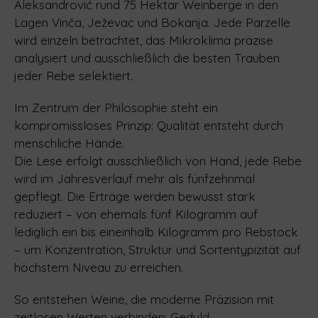
Aleksandrović rund 75 Hektar Weinberge in den
Lagen Vinča, Ježevac und Bokanja. Jede Parzelle
wird einzeln betrachtet, das Mikroklima präzise
analysiert und ausschließlich die besten Trauben
jeder Rebe selektiert.
Im Zentrum der Philosophie steht ein
kompromissloses Prinzip: Qualität entsteht durch
menschliche Hände.
Die Lese erfolgt ausschließlich von Hand, jede Rebe
wird im Jahresverlauf mehr als fünfzehnmal
gepflegt. Die Erträge werden bewusst stark
reduziert – von ehemals fünf Kilogramm auf
lediglich ein bis eineinhalb Kilogramm pro Rebstock
– um Konzentration, Struktur und Sortentypizität auf
höchstem Niveau zu erreichen.
So entstehen Weine, die moderne Präzision mit
zeitlosen Werten verbinden: Geduld,