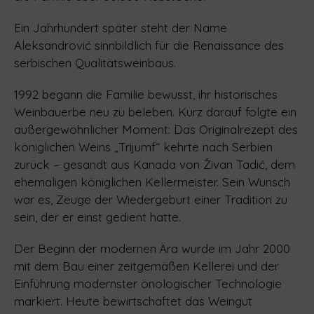
Ein Jahrhundert später steht der Name
Aleksandrović sinnbildlich für die Renaissance des
serbischen Qualitätsweinbaus.
1992 begann die Familie bewusst, ihr historisches
Weinbauerbe neu zu beleben. Kurz darauf folgte ein
außergewöhnlicher Moment: Das Originalrezept des
königlichen Weins „Trijumf“ kehrte nach Serbien
zurück – gesandt aus Kanada von Živan Tadić, dem
ehemaligen königlichen Kellermeister. Sein Wunsch
war es, Zeuge der Wiedergeburt einer Tradition zu
sein, der er einst gedient hatte.
Der Beginn der modernen Ära wurde im Jahr 2000
mit dem Bau einer zeitgemäßen Kellerei und der
Einführung modernster önologischer Technologie
markiert. Heute bewirtschaftet das Weingut