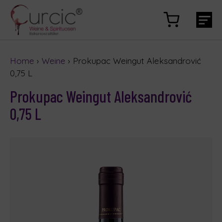
Home
›
Weine
› Prokupac Weingut Aleksandrović
0,75 L
Prokupac Weingut Aleksandrović
0,75 L