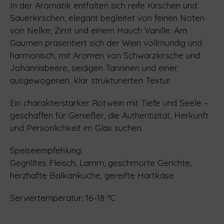
In der Aromatik entfalten sich reife Kirschen und
Sauerkirschen, elegant begleitet von feinen Noten
von Nelke, Zimt und einem Hauch Vanille. Am
Gaumen präsentiert sich der Wein vollmundig und
harmonisch, mit Aromen von Schwarzkirsche und
Johannisbeere, seidigen Tanninen und einer
ausgewogenen, klar strukturierten Textur.
Ein charakterstarker Rotwein mit Tiefe und Seele –
geschaffen für Genießer, die Authentizität, Herkunft
und Persönlichkeit im Glas suchen.
Speiseempfehlung:
Gegrilltes Fleisch, Lamm, geschmorte Gerichte,
herzhafte Balkanküche, gereifte Hartkäse
Serviertemperatur: 16–18 °C