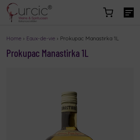
Home
›
Eaux-de-vie
› Prokupac Manastirka 1L
Prokupac Manastirka 1L