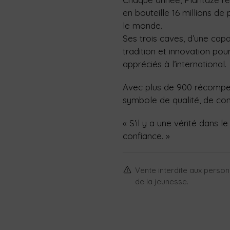
en bouteille 16 millions de
le monde.
Ses trois caves, d’une capac
tradition et innovation pou
appréciés à l’international.
Avec plus de 900 récompe
symbole de qualité, de con
« S’il y a une vérité dans l
confiance. »
Vente interdite aux personn
de la jeunesse.