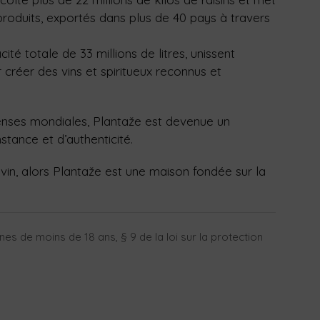
 produits, exportés dans plus de 40 pays à travers
ité totale de 33 millions de litres, unissent
r créer des vins et spiritueux reconnus et
nses mondiales, Plantaže est devenue un
stance et d’authenticité.
e vin, alors Plantaže est une maison fondée sur la
es de moins de 18 ans, § 9 de la loi sur la protection