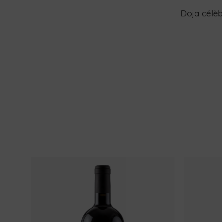
Doja célèb