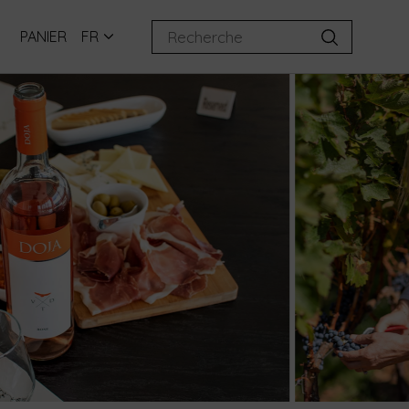
PANIER
FR