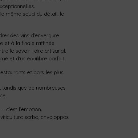
xceptionnelles.
e même souci du détail, le
ndrer des vins d’envergure
et à la finale raffinée.
e le savoir-faire artisanal,
é et d’un équilibre parfait.
estaurants et bars les plus
, tandis que de nombreuses
ce.
— c’est l’émotion.
viticulture serbe, enveloppés