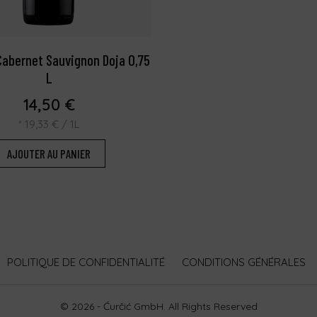
Cabernet Sauvignon Doja 0,75
L
14,50
€
*
19,33
€
/ 1L
AJOUTER AU PANIER
POLITIQUE DE CONFIDENTIALITÉ
CONDITIONS GÉNÉRALES
© 2026 - Ćurčić GmbH. All Rights Reserved