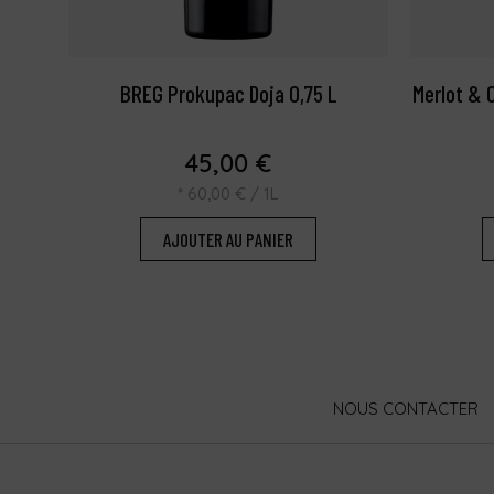
BREG Prokupac Doja 0,75 L
Merlot & 
45,00
€
*
60,00
€
/ 1L
AJOUTER AU PANIER
NOUS CONTACTER