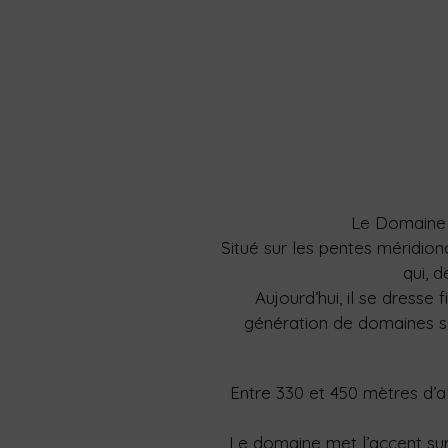
Le Domaine D
Situé sur les pentes méridio
qui, d
Aujourd’hui, il se dress
génération de domaines se
Entre 330 et 450 mètres d’a
Le domaine met l’accent sur