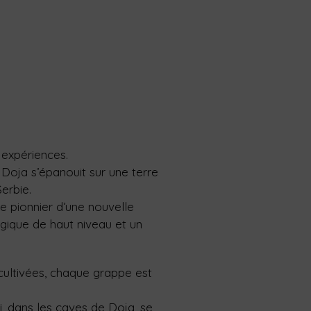
 expériences.
Doja s’épanouit sur une terre
Serbie.
e pionnier d’une nouvelle
gique de haut niveau et un
cultivées, chaque grappe est
, dans les caves de Doja, se