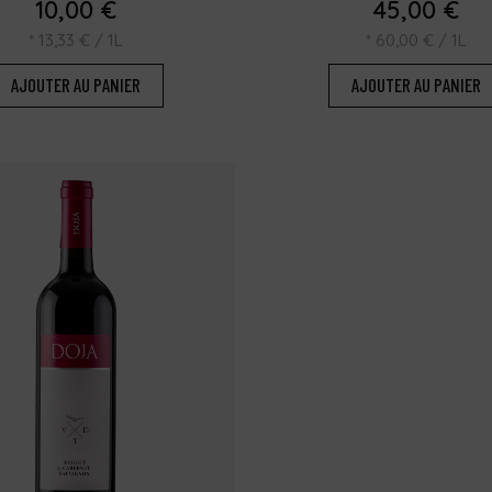
10,00
€
45,00
€
*
13,33
€
/ 1L
*
60,00
€
/ 1L
AJOUTER AU PANIER
AJOUTER AU PANIER