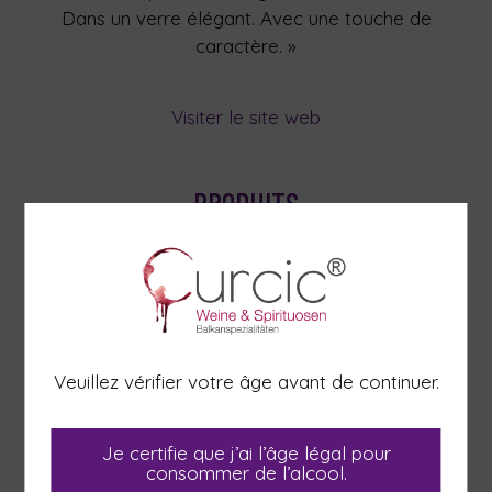
Dans un verre élégant. Avec une touche de
caractère. »
Visiter le site web
PRODUITS
Veuillez vérifier votre âge avant de continuer.
Je certifie que j’ai l’âge légal pour
consommer de l’alcool.