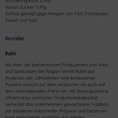
Kochlenhydrate: 0,91g
davon Zucker: 0,91g
Enthält geringfügige Mengen von Fett, Fettsäuren,
Eiweiß und Salz.
Hersteller
Rubin
Als einer der bekanntesten Produzenten von Wein
und Spirituosen der Region nimmt Rubin aus
Kruševac seit Jahrzehnten eine bedeutende
Position sowohl auf dem serbischen als auch auf
dem internationalen Markt ein. Mit leistungsstarker
Infrastruktur und hoher Produktionskapazität
verbindet das Unternehmen gewachsene Tradition
mit moderner industrieller Präzision und bietet ein
breit gefächertes Portfolio aus Weinen,