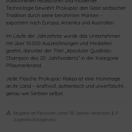
traditionellen Rezepturen und moderner
Technologie bewahrt Prokupac den Geist serbischer
Tradition durch seine berühmten Marken –
exportiert nach Europa, Amerika und Australien.
Im Laufe der Jahrzehnte wurde das Unternehmen
mit über 10.000 Auszeichnungen und Medaillen
geehrt, darunter der Titel „Absoluter Qualitäts-
Champion des 20. Jahrhunderts“ in der Kategorie
Pflaumenbrand.
Jede Flasche Prokupac-Rakija ist eine Hommage
an ihr Land – kraftvoll, authentisch und unverfälscht,
genau wie Serbien selbst.
Abgabe an Personen unter 18 Jahren verboten, § 9
Jugendschutzgesetz