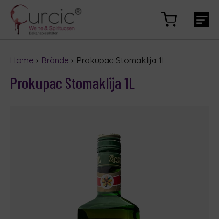
Home
›
Brände
› Prokupac Stomaklija 1L
Prokupac Stomaklija 1L